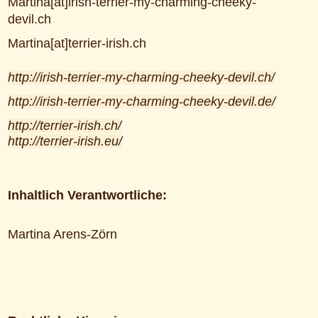
Martina[at]irish-terrier-my-charming-cheeky-
devil.ch
Martina[at]terrier-irish.ch
http://irish-terrier-my-charming-cheeky-devil.ch/
http://irish-terrier-my-charming-cheeky-devil.de/
http://terrier-irish.ch/
http://terrier-irish.eu/
Inhaltlich Verantwortliche:
Martina Arens-Zörn