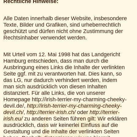
Rechtliche Hinweise:
Alle Daten innerhalb dieser Website, insbesondere
Texte, Bilder und Grafiken, sind urheberrechtlich
geschützt und dürfen nicht ohne Zustimmung der
Rechtsinhaber verwendet werden.
Mit Urteil vom 12. Mai 1998 hat das Landgericht
Hamburg entschieden, dass man durch die
Ausbringung eines Links die Inhalte der verlinkten
Seite ggf. mit zu verantworten hat. Dies kann, so
das LG, nur dadurch verhindert werden, indem
man sich ausdrücklich von diesen Inhalten
distanziert. Für alle Links, die von unserer
Homepage http://irish-terrier-my-charming-cheeky-
devil.de/,
http://irish-terrier-my-charming-cheeky-
devil.ch/
,
http://terrier-irish.ch/
oder
http://terrier-
irish.eu/
zu anderen Seiten führen gilt: Wir erklären
ausdrücklich, dass wir keinerlei Einfluss auf die
Gestaltung und die Inhalte der verlinkten Seiten